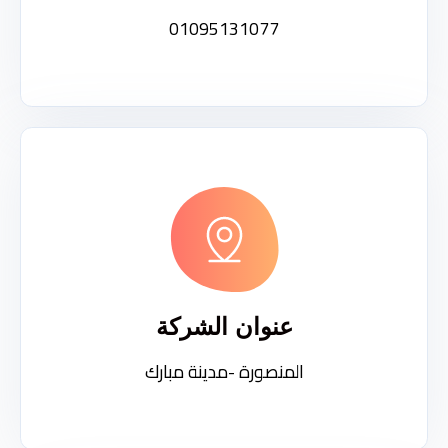
01095131077
عنوان الشركة
المنصورة -مدينة مبارك