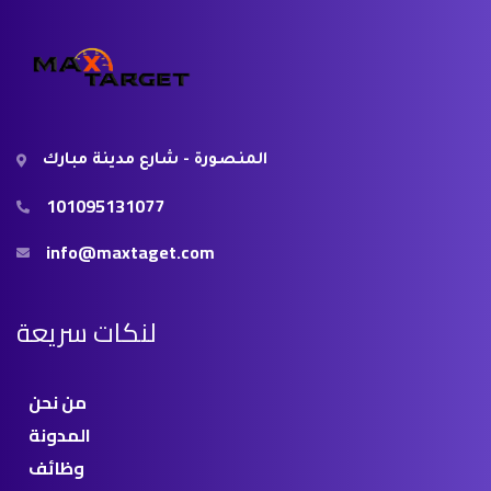
المنصورة - شارع مدينة مبارك
101095131077
info@maxtaget.com
لنكات سريعة
من نحن
المدونة
وظائف